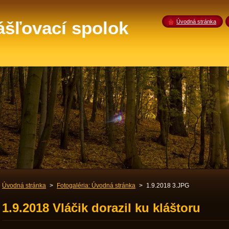
ášľovací spolok
Úvodná stránka
Úvodná stránka
>
Fotogaléria: Úvodná stránka
>
1.9.2018 3.JPG
1.9.2018 Vláčik dorazil ku kláštoru