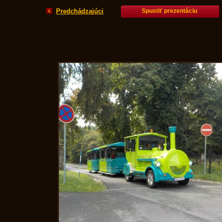
Predchádzajúci
Spustiť prezentáciu