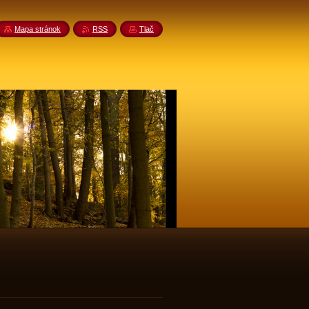
Mapa stránok
RSS
Tlač